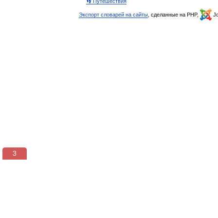
👣 Путешествия
Экспорт словарей на сайты
, сделанные на PHP,
Jo
2